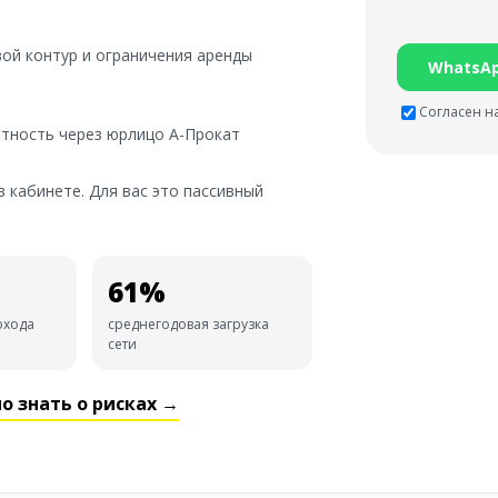
вой контур и ограничения аренды
WhatsA
Согласен н
чётность через юрлицо А-Прокат
 кабинете. Для вас это пассивный
61%
охода
среднегодовая загрузка
сети
о знать о рисках →