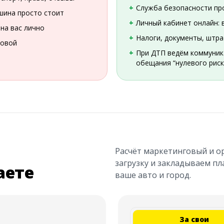
Служба безопасности пр
шина просто стоит
Личный кабинет онлайн: 
на вас лично
Налоги, документы, штра
ховой
При ДТП ведём коммуника
обещания “нулевого риск
Расчёт маркетинговый и ор
загрузку и закладываем пл
аете
ваше авто и город.
За свои