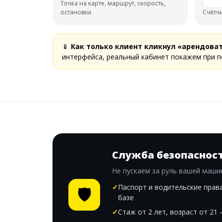
Точка на карте, маршрут, скорость,
остановки.
Счётчи
📱
Как только клиент кликнул «арендова
интерфейса, реальный кабинет покажем при п
Служба безопаснос
Не пускаем за руль вашей машин
Паспорт и водительские права
🛡
базе
Стаж от 2 лет, возраст от 21