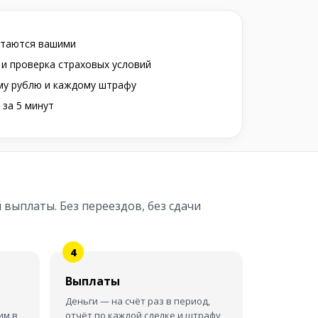
стаются вашими
 и проверка страховых условий
му рублю и каждому штрафу
 за 5 минут
 выплаты. Без переездов, без сдачи
Выплаты
Деньги — на счёт раз в период,
им в
отчёт по каждой сделке и штрафу