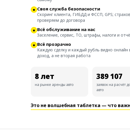
Своя служба безопасности
Скоринг клиента, ГИБДД и ФССП, GPS; страхо
проверяем до договора
Всё обслуживание на нас
Заселение, сервис, ТО, штрафы, налоги и от
Всё прозрачно
Каждую сделку и каждый рубль видно онлайн в
доход, а не вторая работа
8 лет
389 107
на рынке аренды авто
заявок на расчёт д
авто
Это не волшебная таблетка — что важн