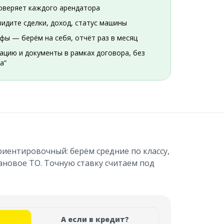
оверяет каждого арендатора
видите сделки, доход, статус машины
фы — берём на себя, отчёт раз в месяц
цию и документы в рамках договора, без
а”
иентировочный: берём средние по классу,
ановое ТО. Точную ставку считаем под
А если в кредит?