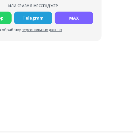
ИЛИ СРАЗУ В МЕССЕНДЖЕР
pp
Telegram
MAX
а обработку
персональных данных