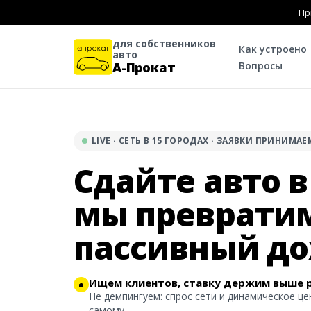
Пр
для собственников
Как устроено
авто
Вопросы
А-Прокат
LIVE · СЕТЬ В 15 ГОРОДАХ · ЗАЯВКИ ПРИНИМАЕ
Сдайте авто в
мы превратим
пассивный до
Ищем клиентов, ставку держим выше 
Не демпингуем: спрос сети и динамическое ц
самому