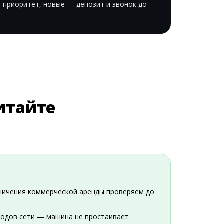
приоритет, новые — депозит и звонок до
читайте
аничения коммерческой аренды проверяем до
родов сети — машина не простаивает