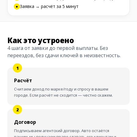
Заявка → расчёт за 5 минут
Как это устроено
4 шага от заявки до первой выплаты. Без
переездов, без сдачи ключей в неизвестность.
Расчёт
Считаем доход по марке/году и спросу в вашем
городе. Если расчёт не сходится — честно скажем.
Договор
Подписываем агентский договор. Авто остаётся
вашим, мы получаем право сдавать его клиентам и