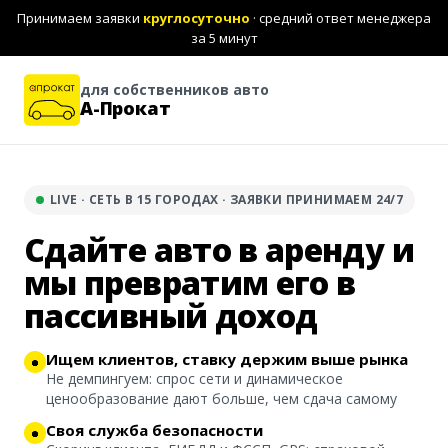
Принимаем заявки
круглосуточно
· средний ответ менеджера
за 5 минут
для собственников авто
А-Прокат
LIVE · СЕТЬ В 15 ГОРОДАХ · ЗАЯВКИ ПРИНИМАЕМ 24/7
Сдайте авто в аренду и
мы превратим его в
пассивный доход
Ищем клиентов, ставку держим выше рынка
Не демпингуем: спрос сети и динамическое
ценообразование дают больше, чем сдача самому
Своя служба безопасности