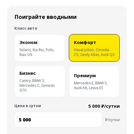
Поиграйте вводными
Класс авто
Эконом
Комфорт
Solaris, Kia Rio, Polo,
Haval Jolion, Omoda
Baic U5
C5, Geely Atlas, Audi Q3
Бизнес
Премиум
Camry, BMW 3,
Mercedes E, BMW 5,
Mercedes C, Genesis
Audi A6, Lexus ES
G70
Цена в сутки
5 000 ₽/сутки
₽/сутки