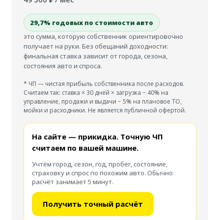
29,7
% годовых по стоимости авто
это сумма, которую собственник ориентировочно
получает на руки. Без обещаний доходности:
финальная ставка зависит от города, сезона,
состояния авто и спроса.
* ЧП — чистая прибыль собственника после расходов.
Считаем так: ставка × 30 дней × загрузка − 40% на
управление, продажи и выдачи − 5% на плановое ТО,
мойки и расходники. Не является публичной офертой.
На сайте — прикидка. Точную ЧП
считаем по вашей машине.
Учтём город, сезон, год, пробег, состояние,
страховку и спрос по похожим авто. Обычно
расчёт занимает 5 минут.
Получить точный расчёт