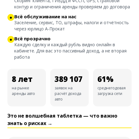
Скоринг клиента, ГИБДД и ФССП, GPS; страховой
контур и ограничения аренды проверяем до договора
Всё обслуживание на нас
Заселение, сервис, ТО, штрафы, налоги и отчётность
через юрлицо А-Прокат
Всё прозрачно
Каждую сделку и каждый рубль видно онлайн в
кабинете. Для вас это пассивный доход, а не вторая
работа
8 лет
389 107
61%
на рынке
заявок на
среднегодовая
аренды авто
расчёт дохода
загрузка сети
авто
Это не волшебная таблетка — что важно
знать о рисках →